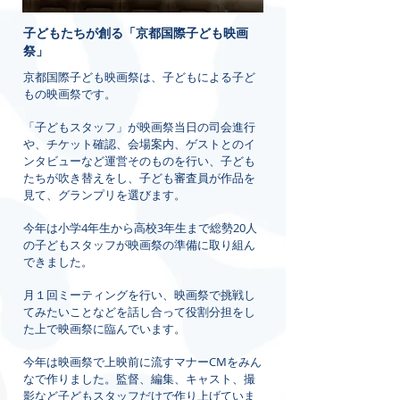
子どもたちが創る「京都国際子ども映画
祭」
京都国際子ども映画祭は、子どもによる子ど
もの映画祭です。
「子どもスタッフ」が映画祭当日の司会進行
や、チケット確認、会場案内、ゲストとのイ
ンタビューなど運営そのものを行い、子ども
たちが吹き替えをし、子ども審査員が作品を
見て、グランプリを選びます。
今年は小学4年生から高校3年生まで総勢20人
の子どもスタッフが映画祭の準備に取り組ん
できました。
月１回ミーティングを行い、映画祭で挑戦し
てみたいことなどを話し合って役割分担をし
た上で映画祭に臨んでいます。
今年は映画祭で上映前に流すマナーCMをみん
なで作りました。監督、編集、キャスト、撮
影など子どもスタッフだけで作り上げていま