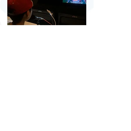
「生」で行う吹き替え
この映画祭での特徴の一つである、外国語作
品の「生」吹き替え。シアター後方座席より
「生」の声をお届けします。長編映画で日本
語の声を吹き替えてくださるのは「劇団とっ
ても便利」の皆さんです。また短編映画で日
本語の声を吹き替えを担当するのは映画吹替
ワークショップの受講生の皆さんです。