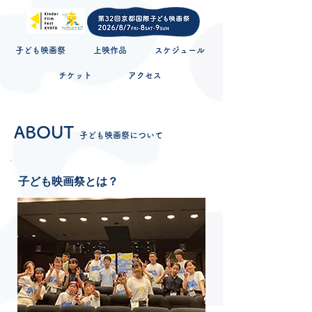
子ども映画祭
上映作品
スケジュール
チケット
アクセス
ABOUT
子
ども映画祭について
子ども映画祭とは？