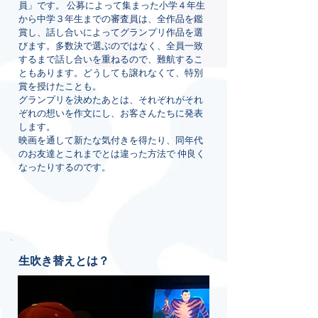
員」です。 公募によって集まった小学４年生
から中学３年生までの審査員は、全作品を鑑
賞し、話し合いによってグランプリ作品を選
びます。多数決で選ぶのではなく、全員一致
するまで話し合いを重ねるので、難航するこ
ともあります。どうしても譲れなくて、特別
賞を授けたことも。
グランプリを決めたあとは、それぞれがそれ
ぞれの想いを作文にし、お客さんたちに発表
します。
映画を通して新たな気付きを得たり、同年代
のお友達とこれまでとは違った方法で 仲良く
なったりするのです。
生吹き替えとは？