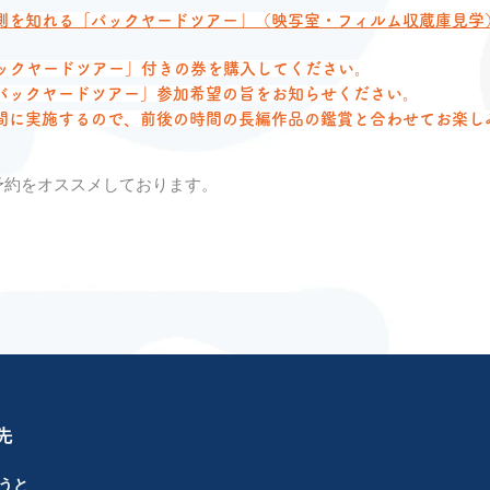
側を知れる「バックヤードツアー」（映写室・フィルム収蔵庫見学
…「バックヤードツアー」付きの券を購入してください。
バックヤードツアー」参加希望の旨をお知らせください。
間に実施するので、前後の時間の長編作品の鑑賞と合わせてお楽し
予約をオススメしております。
先
うと