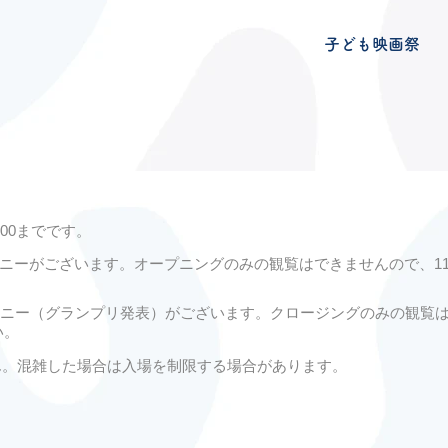
子ども映画祭
00までです。
セレモニーがございます。オープニングのみの観覧はできませんので、
1
セレモニー（グランプリ発表）がございます。クロージングのみの観覧
い。
ん。混雑した場合は入場を制限する場合があります。