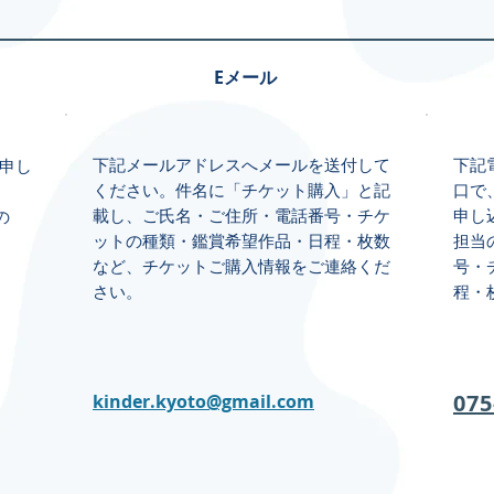
Eメール
下記メールアドレスへメールを送付して
下記
申し
ください。件名に「チケット購入」と記
口で
載し、ご氏名・ご住所・電話番号・チケ
申し
の
ットの種類・鑑賞希望作品・日程・枚数
担当
など、チケットご購入情報をご連絡くだ
号・
さい。
程・
075
kinder.kyoto@gmail.com