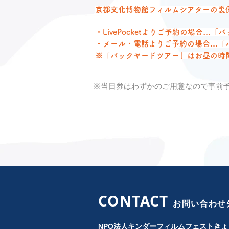
京都文化博物館フィルムシアターの裏
・LivePocketよりご予約の場合
・メール・電話よりご予約の場合…「
※「バックヤードツアー」はお昼の時
※当日券はわずかのご用意なので事前
CONTACT
お問い合わせ
NPO法人キンダーフィルムフェストきょ