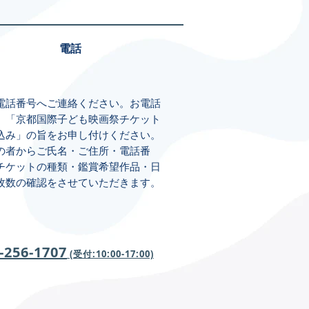
電話
電話番号へご連絡ください。お電話
、「京都国際子ども映画祭チケット
込み」の旨をお申し付けください。
の者からご氏名・ご住所・電話番
チケットの種類・鑑賞希望作品・日
枚数の確認をさせていただきます。
-256-1707
(受付:
1
0:00-17:00)