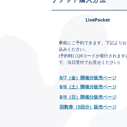
LivePocket
事前にご予約できます。下記よりお
込みください。
(予約時にQRコードが発行されます
で、当日受付でお見せください)
8/7（金）開催分販売ページ
8/8（土）開催分販売ページ
8/9（日）開催分販売ページ
回数券（5回分）販売ページ