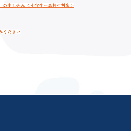
）の申し込み ＜小学生〜高校生対象＞
みください