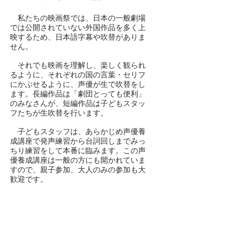
私たちの映画祭では、日本の一般劇場
では公開されていない外国作品を多く上
映するため、日本語字幕や吹替がありま
せん。
それでも映画を理解し、楽しく観られ
るように、それぞれの国の言葉・セリフ
にかぶせるように、声優が生で吹替をし
ます。長編作品は「劇団とっても便利」
のみなさんが、短編作品は子どもスタッ
フたちが生吹替を行います。
子どもスタッフは、あらかじめ声優養
成講座で発声練習から台詞回しまでみっ
ちり練習をして本番に臨みます。この声
優養成講座は一般の方にも開かれていま
すので、親子参加、大人のみの参加も大
歓迎です。