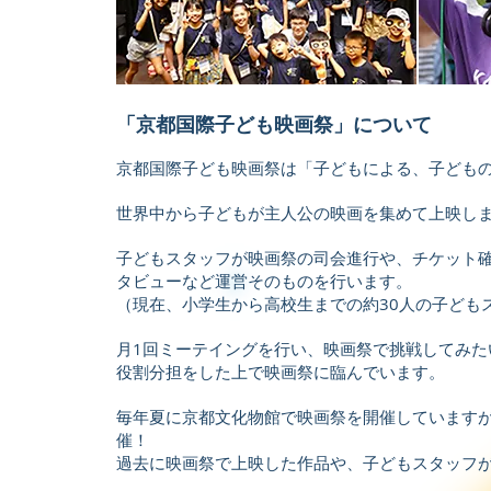
「京都国際子ども映画祭」について
京都国際子ども映画祭は「子どもによる、子ども
世界中から子どもが主人公の映画を集めて上映し
子どもスタッフが映画祭の司会進行や、チケット
タビューなど運営そのものを行います。
（現在、小学生から高校生までの約30人の子ども
月1回ミーテイングを行い、映画祭で挑戦してみた
役割分担をした上で映画祭に臨んでいます。
毎年夏に京都文化物館で映画祭を開催しています
催！
過去に映画祭で上映した作品や、子どもスタッフ