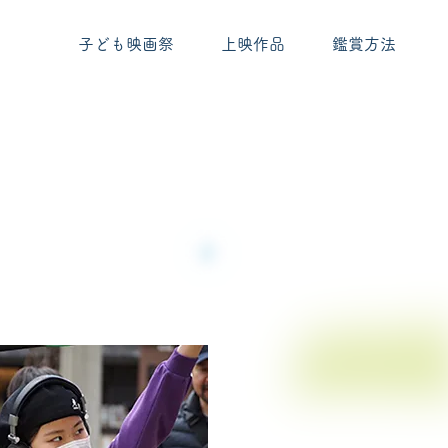
子ども映画祭
上映作品
鑑賞方法