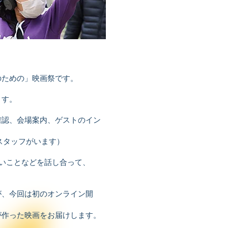
のための」映画祭です。
ます。
確認、会場案内、ゲストのイン
スタッフがいます）
いことなどを話し合って、
が、今回は初のオンライン開
が作った映画をお届けします。