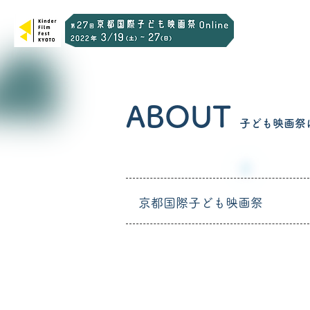
ABOUT
子ども映画祭
京都国際子ども映画祭