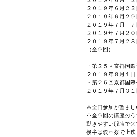
２０１９年６月　２日 (
２０１９年６月２３日 (
２０１９年６月２９日 (
２０１９年７月　７日 (
２０１９年７月２０日 (
２０１９年７月２８日 (
（全９回）
・第２５回京都国際
２０１９年８月１日 (
・第２５回京都国際
２０１９年７月３１日
※全日参加が望まし
※全９回の講座のう
動きやすい服装で来
後半は映画祭で上映