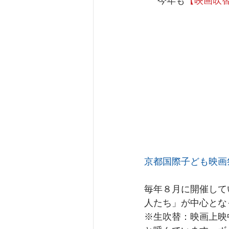
今年も
【映画吹
京都国際子ども映画
毎年８月に開催して
人たち」が中心とな
※生吹替：映画上映