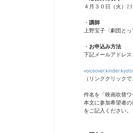
４月３０日（火）23:
・
講師
上野宝子〈劇団とっ
・
お申込み方法
下記メールアドレス
voiceover.kinder.kyo
（リンククリックで
件名を「映画吹替ワ
本文に参加希望者の(1
をご記入ください。