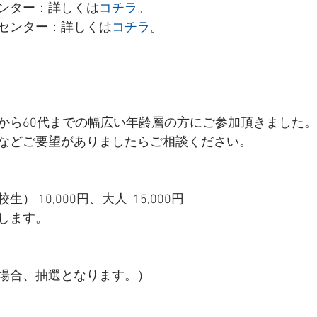
ンター：詳しくは
コチラ
。
センター：詳しくは
コチラ
。
から60代までの幅広い年齢層の方にご参加頂きました。
などご要望がありましたらご相談ください。
 10,000円、大人  15,000円
します。
場合、抽選となります。）