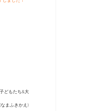
了しました！
子どもたち&大
なまふきかえ)