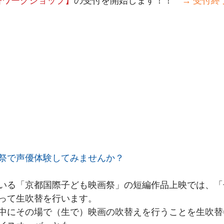
替ワークショップ】
の受付を開始します！！　
→ 受付終
祭で声優体験してみませんか？
いる「京都国際子ども映画祭」の短編作品上映では、「
って生吹替を行います。
中にその場で（生で）映画の吹替えを行うことを生吹替(