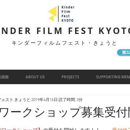
INDER FILM FEST KYOT
キンダーフィルムフェスト・きょうと
第
映画祭
ABOUT US
PROJECTS
SUPPORTING MEM
ェスト きょうと
2019年4月16日
読了時間: 3分
ワークショップ募集受付