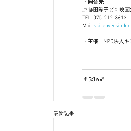
・
問合先
京都国際子ども映画
TEL  075-212-8612
Mail  
voiceover.kinde
・
主催
：NPO法人
最新記事