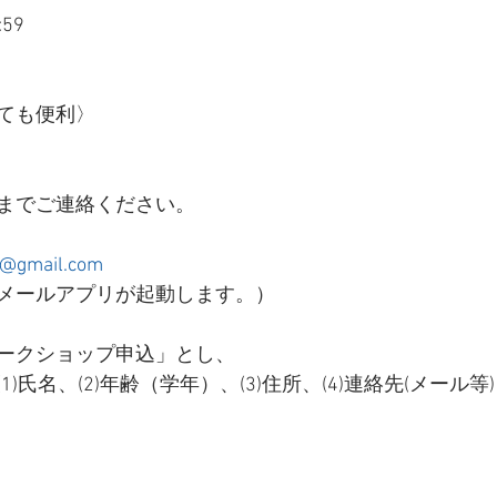
59
ても便利〉
までご連絡ください。
to@gmail.com
メールアプリが起動します。）
ークショップ申込」とし、
)氏名、(2)年齢（学年）、(3)住所、(4)連絡先(メール等)