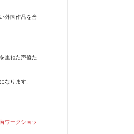
い外国作品を含
」
習を重ねた声優た
になります。
替ワークショッ