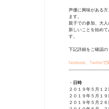
声優に興味がある方
ます。
親子での参加、大人
新しいことを始めて
す。
下記詳細をご確認の
facebook、Twi
・
日時
２０１９年５月１２日 
２０１９年５月１９日 (
２０１９年５月２６日 (