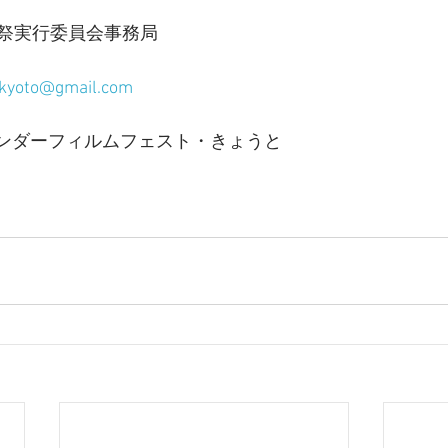
祭実行委員会事務局
r.kyoto@gmail.com
キンダーフィルムフェスト・きょうと